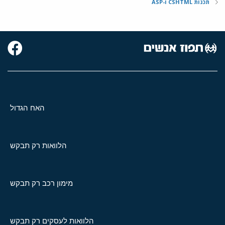
תכנות CSHTML ו-ASP
האח הגדול
הלוואות רק תבקש
מימון רכב רק תבקש
הלוואות לעסקים רק תבקש