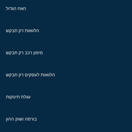
האח הגדול
הלוואות רק תבקש
מימון רכב רק תבקש
הלוואות לעסקים רק תבקש
עגלת תינוקות
בורסה ושוק ההון