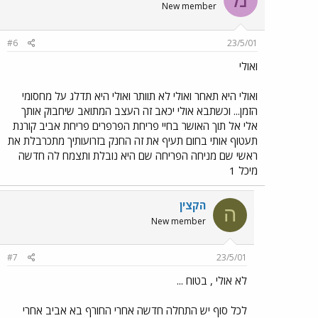
New member
#6
23/5/01
ואולי
ואולי היא תאחר ואולי לא תוותר ואולי היא תדלג על מחסומי
הזמן... וכשתבא אולי יכאב זה העצב המתואב שיחבוק אותך
אלי אל תוך האושר בחיי פריחת הפרפרים פריחת אביב קורנת
תעטוף אותי בחום תעיף את זה החנק בזרועותיך מתכרבלת את
ראשי שם מניחה הפריחה שם היא נובלת ותצמח לה חדשה
מיכל 1
הקצין
ה
New member
#7
23/5/01
לא אולי , בטוח ...
לכל סוף יש התחלה חדשה אחרי החורף בא אביב אחרי