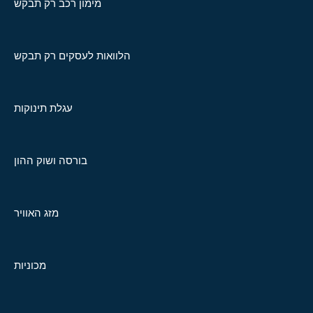
מימון רכב רק תבקש
הלוואות לעסקים רק תבקש
עגלת תינוקות
בורסה ושוק ההון
מזג האוויר
מכוניות