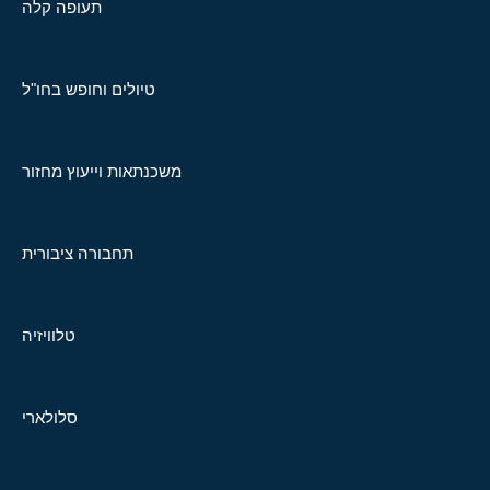
תעופה קלה
טיולים וחופש בחו"ל
משכנתאות וייעוץ מחזור
תחבורה ציבורית
טלוויזיה
סלולארי