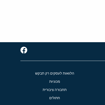
הלוואות לעסקים רק תבקש
מכוניות
תחבורה ציבורית
חתולים