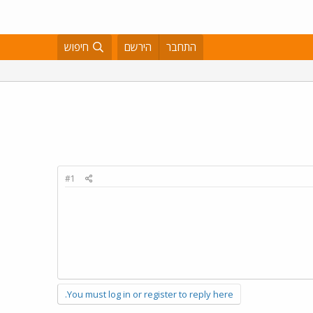
התחבר
הירשם
חיפוש
#1
You must log in or register to reply here.