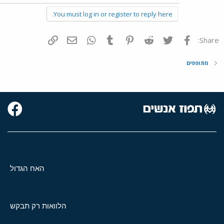
You must log in or register to reply here.
פייסבוק
Twitter
Reddit
Pinterest
Tumblr
WhatsApp
דואר אלקטרוני
הוסף קישור
Share:
מתופפים
האח הגדול
הלוואות רק תבקש