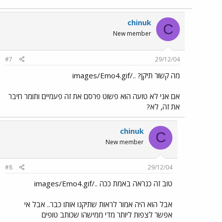
chinuk
C
New member
#7
29/12/04
מה קשור תיקן? ../images/Emo4.gif
אם אני לא טועה הוא פשוט פרסם את זה פעמיים ותומר חיבר
את זה, לא?
chinuk
C
New member
#8
29/12/04
טוב זה כנראה באמת ככה ../images/Emo4.gif
אבל הוא היה אמור לראות שתיקנו אותו כבר.. אבל אי
אפשר לצפות ליותר מדי ממישהו שכותב טופים