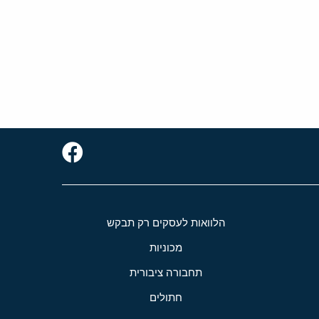
הלוואות לעסקים רק תבקש
מכוניות
תחבורה ציבורית
חתולים