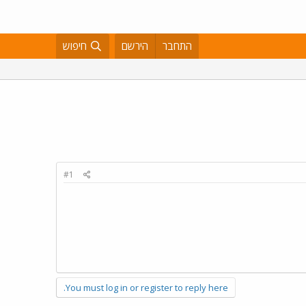
התחבר
הירשם
חיפוש
#1
You must log in or register to reply here.