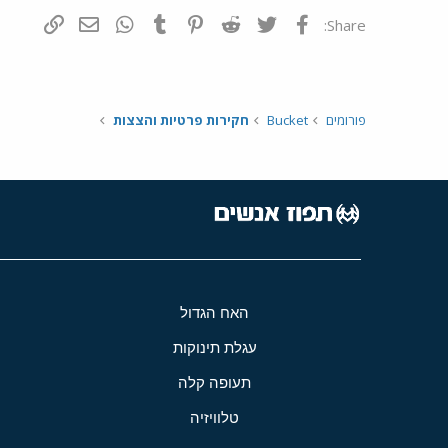
פייסבוק
Twitter
Reddit
Pinterest
Tumblr
WhatsApp
דואר אלקטרונ
הוסף קי
Share:
פורומים
Bucket
חקירות פרטיות והצצות
האח הגדול
עגלת תינוקות
תעופה קלה
טלוויזיה