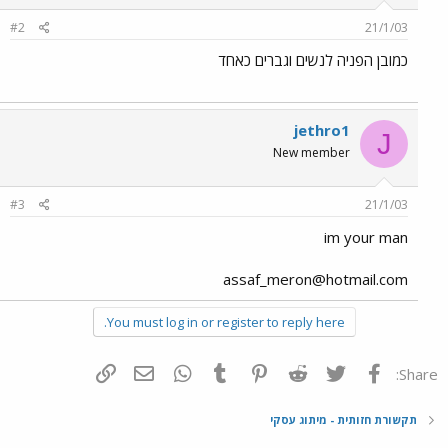
#2
21/1/03
כמובן הפניה לנשים וגברים כאחד
jethro1
J
New member
#3
21/1/03
im your man
assaf_meron@hotmail.com
You must log in or register to reply here.
פייסבוק
Twitter
Reddit
Pinterest
Tumblr
WhatsApp
דואר אלקטרוני
הוסף קישור
Share:
תקשורת חזותית - מיתוג עסקי