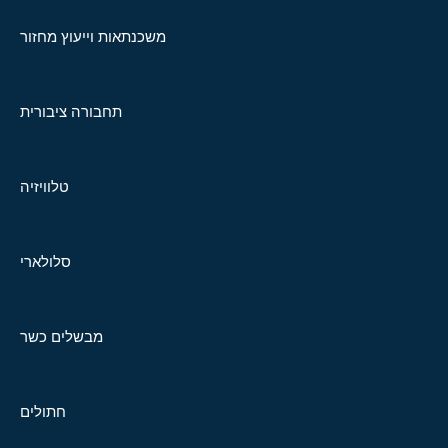
משכנתאות וייעוץ מחזור
תחבורה ציבורית
טלוויזיה
סלולארי
מבשלים כשר
חתולים