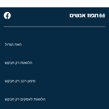
האח הגדול
הלוואות רק תבקש
מימון רכב רק תבקש
הלוואות לעסקים רק תבקש