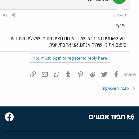
#2
28/5/01
היי קים
ידוע שאחרים הם הראי שלנו. אנחנו רוצים את מי שישלים אותנו או
בעצם את מי שיהיה אנחנו. אני אהבתי. יונית
You must log in or register to reply here.
פייסבוק
Twitter
Reddit
Pinterest
Tumblr
WhatsApp
דואר אלקטרוני
הוסף קישור
Share:
אהבה ורומנטיקה