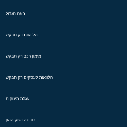
האח הגדול
הלוואות רק תבקש
מימון רכב רק תבקש
הלוואות לעסקים רק תבקש
עגלת תינוקות
בורסה ושוק ההון