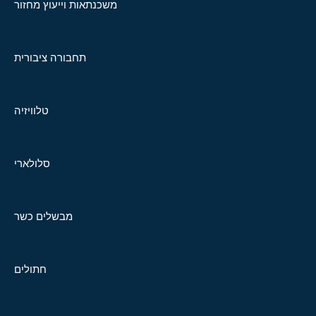
משכנתאות וייעוץ מחזור
תחבורה ציבורית
טלוויזיה
סלולארי
מבשלים כשר
חתולים