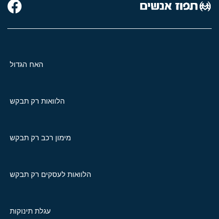
האח הגדול
הלוואות רק תבקש
מימון רכב רק תבקש
הלוואות לעסקים רק תבקש
עגלת תינוקות