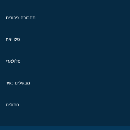
תחבורה ציבורית
טלוויזיה
סלולארי
מבשלים כשר
חתולים