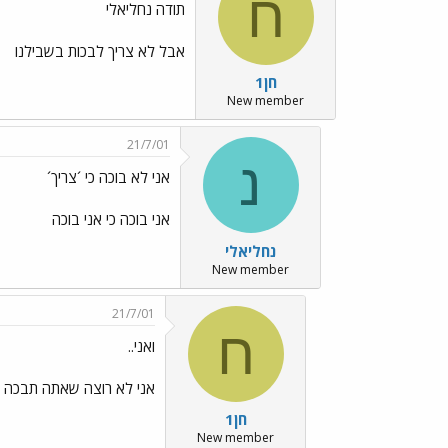
ח
תודה נחליאלי
אבל לא צריך לבכות בשבילנו
חן1
New member
21/7/01
נ
אני לא בוכה כי ´צריך´
אני בוכה כי אני בוכה
נחליאלי
New member
21/7/01
ח
ואני..
אני לא רוצה שאתה תבכה (((
חן1
New member