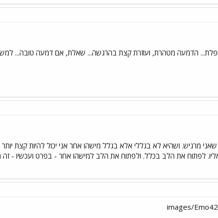
פלת... הדמעה מטהרת, ועוזרת קצת בהרגשה... שאלת, אם דמעה טובה... למשהו 
ר שאני מרגיש. ושהיא לא בגללי אלא בגלל מישהו אחר אני יכול להיות קצת יו
יו. לפתוח את הלב בכלל. ולפתוח את הלב למישהו אחר - בפרט ועכשיו - זה החי