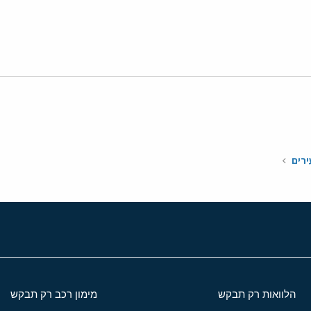
י
שור
ירים
הלוואות רק תבקש
מימון רכב רק תבקש