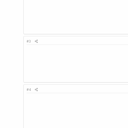
#3
#4