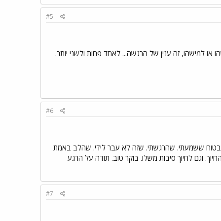
#5
או למישהו, זה ענין של הרגשה... לאחד פחות ולשני יותר.
#6
תר בטוח ששמעתי. שהרגשתי. שזה לא עבר לידי. שהלב באמת
וך. וגם לחיוך סיבות משלו. בוקר טוב. תודה על הרגע
#7