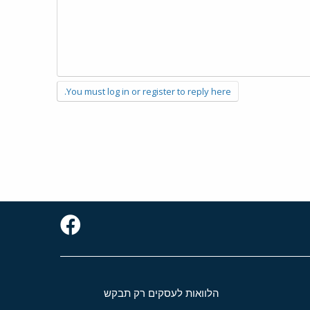
You must log in or register to reply here.
הלוואות לעסקים רק תבקש