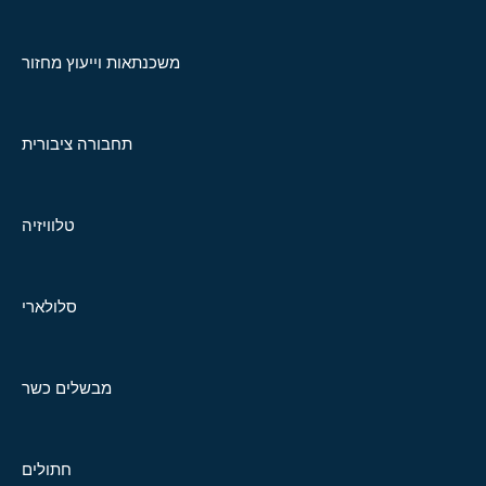
משכנתאות וייעוץ מחזור
תחבורה ציבורית
טלוויזיה
סלולארי
מבשלים כשר
חתולים