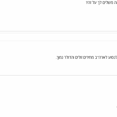
ה משלים לך על זה?
סוע לארה"ב מחירים זולים והדולר נמוך.
י
שור