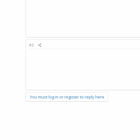
#3
You must log in or register to reply here.