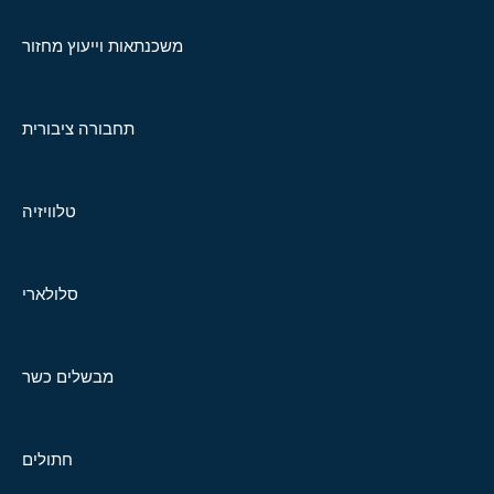
משכנתאות וייעוץ מחזור
תחבורה ציבורית
טלוויזיה
סלולארי
מבשלים כשר
חתולים