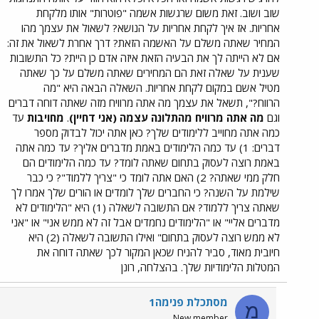
שוב ושוב. זאת משום שרגשות אשמה "פוטרות" אותו מלקחת
אחריות. אז איך לקחת אחריות על הנושא? לשאול את עצמך מהו
המחיר שאתה משלם על האשמה הזאת? דרך אחרת לשאול את זה:
אם לא הייתה לך את הבעיה הזאת איזה אדם כן היית? כל התשובות
שענית על שאלה זאת הם המחירים שאתה משלם על כך שאתה
מטיל אשם במקום לקחת אחריות. השאלה הבאה היא "מה
הרווח?", תשאל את עצמך מה אתה מרוויח מזה שאתה דוחה דברים
וגם
מה אתה מרוויח מהתלונה עצמה (אני דחיין)
.
מחויבות
עד
כמה אתה מחוייב ללימודים שלך? כאן אתה יכול לבדוק מספר
דברים: 1) עד כמה הלימודים באמת מדברים אליך? עד כמה אתה
באמת רוצה לעסוק בתחום שאתה לומד? עד כמה הלימודים הם
חלק ממי שאתה? 2) האם אתה לומד כי "צריך ללמוד"? כי כבר
שילמת על השנה? כי החברים שלך לומדים או הורים שלך אמרו לך
שאתה צריך ללמוד? אם התשובה לשאלה (1) היא "הלימודים לא
מדברים אליי" או "הלימודים נחמדים אבל זה לא ממש אני" או "אני
לא ממש רוצה לעסוק בתחום" ואילו התשובה לשאלה (2) היא
חיובית מאוד, סביר להניח שכאן המקור לכך שאתה דוחה את
המטלות הלימודיות שלך. בהצלחה, רונן
מסתכלת פנימה1
מ
New member