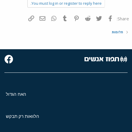
You must log in or register to reply here.
פייסבוק
Twitter
Reddit
Pinterest
Tumblr
WhatsApp
דואר אלקטרוני
הוסף קישור
Share:
חלומות
האח הגדול
הלוואות רק תבקש