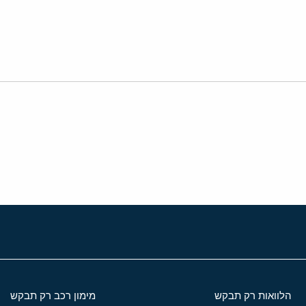
י
שור
הלוואות רק תבקש
מימון רכב רק תבקש