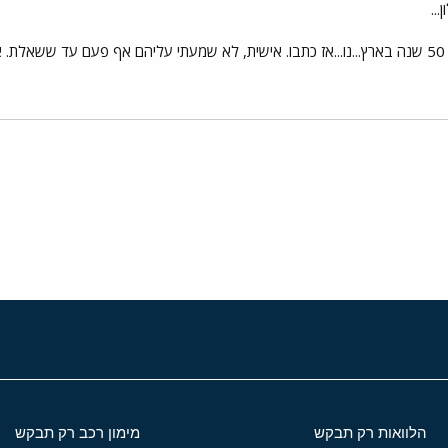
..
בפרסום הם כותבים שהם קיימים 50 שנה בארץ...נו...אז כתבו. אישית, לא שמעתי עליהם אף פ
י
שור
הלוואות רק תבקש
מימון רכב רק תבקש