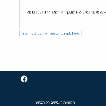
עם עד ששאלת. אתה מוזמן לנסות על-חשבונך ולא לשכוח לדווח לפורום מה
You must log in or register to reply here.
הלוואות לעסקים רק תבקש