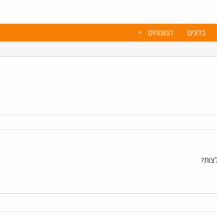
בלוגים
המומחים
צות?