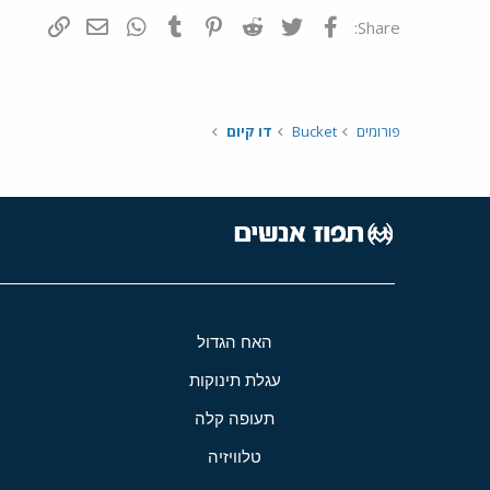
פייסבוק
Twitter
Reddit
Pinterest
Tumblr
WhatsApp
דואר אלקטרונ
הוסף קי
Share:
פורומים
Bucket
דו קיום
האח הגדול
עגלת תינוקות
תעופה קלה
טלוויזיה