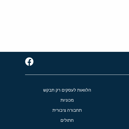
הלוואות לעסקים רק תבקש
מכוניות
תחבורה ציבורית
חתולים