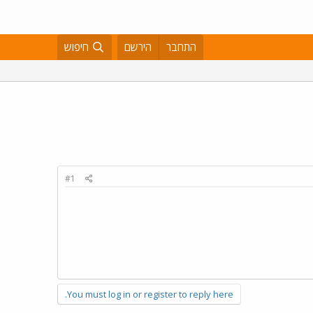
התחבר
הירשם
חיפוש
#1
You must log in or register to reply here.