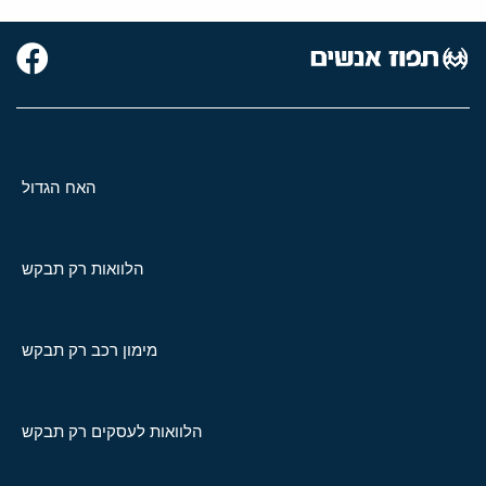
האח הגדול
הלוואות רק תבקש
מימון רכב רק תבקש
הלוואות לעסקים רק תבקש