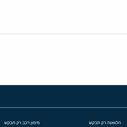
י
שור
הלוואות רק תבקש
מימון רכב רק תבקש