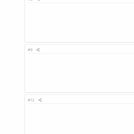
#9
#12