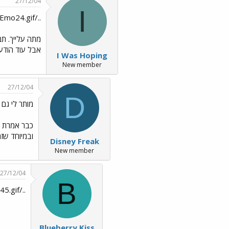
27/12/04
I
../images/Emo24.gif
מתה עלייך. תמ
אבל עוד הודעה
I Was Hoping
New member
27/12/04
D
מותר לי גם 
כבר אמרת פ
ובמיוחד שז
Disney Freak
New member
27/12/04
B
../images/Emo45.gif
Blueberry Kiss