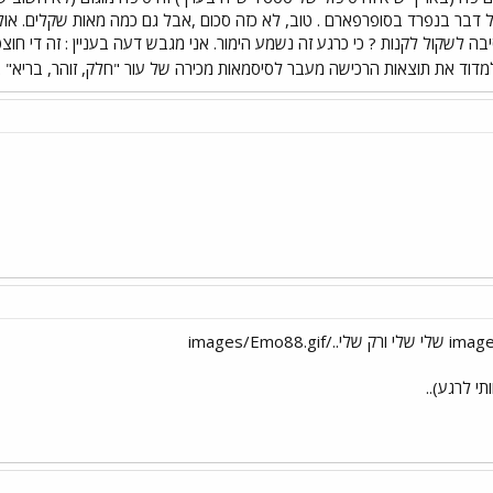
דבר בנפרד בסופרפארם . טוב, לא כזה סכום ,אבל גם כמה מאות שקלים. אולי י
יבה לשקול לקנות ? כי כרגע זה נשמע הימור. אני מגבש דעה בעניין : זה די 
מדוד את תוצאות הרכישה מעבר לסיסמאות מכירה של עור "חלק, זוהר, בריא" .
י לרגע)..