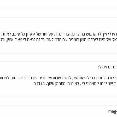
והראו לי איך להשתמש במוצרים, וצריך כמות של חוד של עיפרון כל פעם, לא יות
ל של היום קיבלתי המון חומרים שהוחדרו לעור. כל זה נראה לי מאוד אמין, ובג
מיות נראה לך
י קודם לחכות כדי להשתמש , לנסות שבוע ואז תהיה עם מידע יותר טוב. למר
וישי ? זהו ? תאמיני לי , לא הייתי מתחתן איתך, בוגדנית