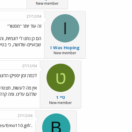
New member
27/12/04
I
זה עוד יותר "מסנוור"
הם כן נתנו לי דוגמיות, 
שבועיים-שלושה, כי בטיפו
I Was Hoping
New member
27/12/04
ט
לכמה זמן יספיקו הדוג
אין מה לעשות, תצטרכ
שלהם עלינו. ומה קרה ל
טיי 1
New member
27/12/04
B
../images/Emo110.gif