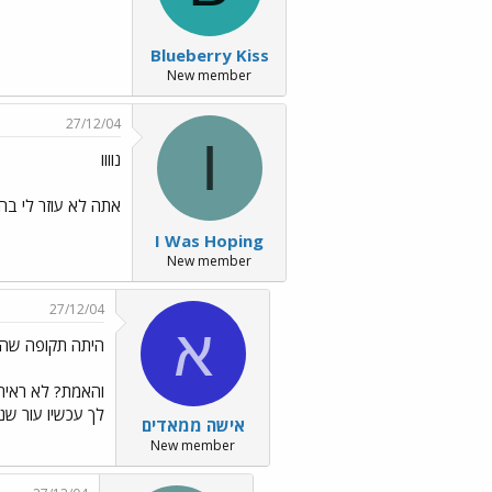
Blueberry Kiss
New member
27/12/04
I
נוווו
אתה לא עוזר לי ב
I Was Hoping
New member
27/12/04
א
היתה תקופה שה
לך עכשיו עור שנ
אישה ממאדים
New member