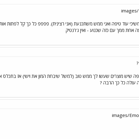
שיכי עוד טיפה ואני ממש משתכנעת (אני רצינית). פפפפ כל כך קל לפתות אות
 אחת ממך עם כזה שכנוע - ואין ג'רנטיק
?
ה שיש מוצרים שעשו לך ממש טוב (למשל שיבחת המון את וישי) אז בתכלס אם
ה עולה כל כך הרבה ?