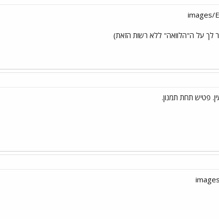
יר לך על ה"הלוואה" ללא רשות הזאת)
ן. פטיש תחת תמנון.