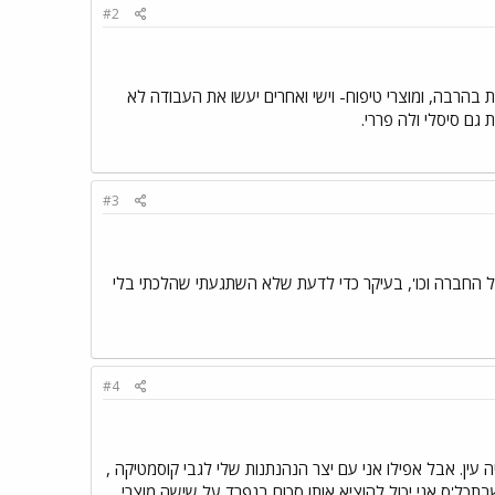
#2
 בהרבה, ומוצרי טיפוח- וישי ואחרים יעשו את העבודה לא
גם סיסלי ולה פררי.
#3
 על החברה וכו', בעיקר כדי לדעת שלא השתגעתי שהלכתי בלי
#4
ן. אבל אפילו אני עם יצר הנהנתנות שלי לגבי קוסמטיקה ,
 בערך) זה טיפה מוגזם (לא חשוב שבתכל'ס אני יכול להוציא אותו סכום בנפרד על שישה מוצרי