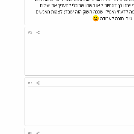
יתנו לך דוגמיות ? או משהו שתוכלי להעריך את יעילות
חוצפה לדעתי (אפילו שככה השוק הזה עובד) לצפות מאנשים
 טוב. חזרה לעבודה
#5
#7
#8