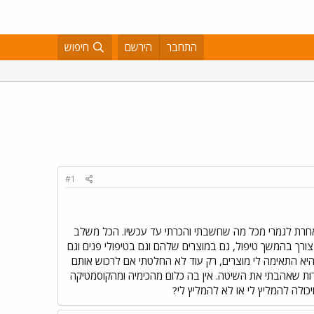
התחבר
הירשם
חיפוש
#1
 אחרת לגמרי מכל מה שחשבתי והכרתי עד עכשיו. הכל משלב
צורך בהמשך טיפול, גם במוצרים שלהם וגם בטיפולי פנים וגם
שהיא התאימה לי מוצרים, רק עוד לא החלטתי אם לרכוש אותם
ווים ביחד זה משהו כמו 2,200 ש"ח. אני עוד מתלבטת, למרות שאהבתי את השיטה. אין בה כלום מהכימיה ומהקוסמטיקה