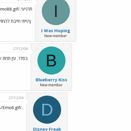
I
תרגיעי../images/Emo88.gif
(הייתי חייבת להחז
I Was Hoping
New member
27/12/04
B
בסדר. עין תחת עי
Blueberry Kiss
New member
27/12/04
D
../images/Emo6.gif
Disney Freak