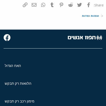
פייסבוק
Twitter
Reddit
Pinterest
Tumblr
WhatsApp
דואר אלקטרוני
הוסף קישור
Share:
אמהות ומרזות
האח הגדול
הלוואות רק תבקש
מימון רכב רק תבקש