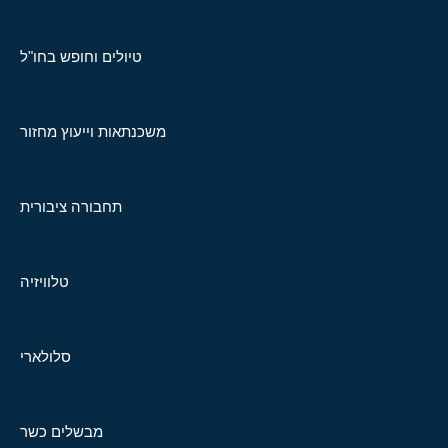
טיולים וחופש בחו"ל
משכנתאות וייעוץ מחזור
תחבורה ציבורית
טלוויזיה
סלולארי
מבשלים כשר