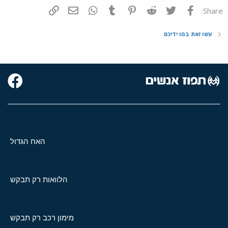
פייסבוק
Twitter
Reddit
Pinterest
Tumblr
WhatsApp
דואר אלקטרוני
הוסף קישור
Share:
עשו זאת במו ידיכם
האח הגדול
הלוואות רק תבקש
מימון רכב רק תבקש