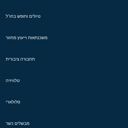
טיולים וחופש בחו"ל
משכנתאות וייעוץ מחזור
תחבורה ציבורית
טלוויזיה
סלולארי
מבשלים כשר