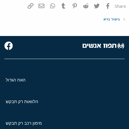
פייסבוק
Twitter
Reddit
Pinterest
Tumblr
WhatsApp
דואר אלקטרוני
הוסף קישור
Share:
בישול בריא
האח הגדול
הלוואות רק תבקש
מימון רכב רק תבקש