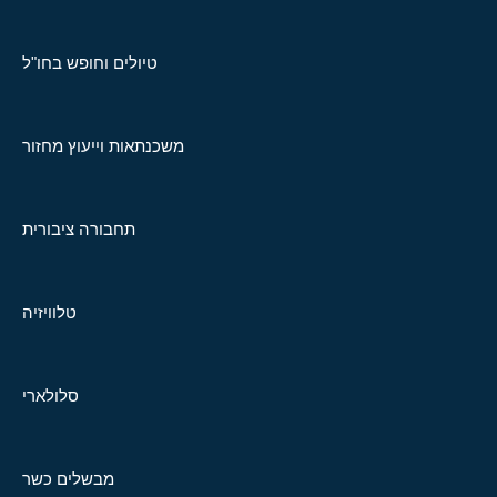
טיולים וחופש בחו"ל
משכנתאות וייעוץ מחזור
תחבורה ציבורית
טלוויזיה
סלולארי
מבשלים כשר