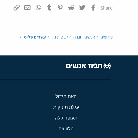
פייסבוק
Twitter
Reddit
Pinterest
Tumblr
WhatsApp
דואר אלקטרונ
הוסף קי
Share:
פורומים
אנשים וחברה
קבוצות גיל
עשרים פלוס
האח הגדול
עגלת תינוקות
תעופה קלה
טלוויזיה