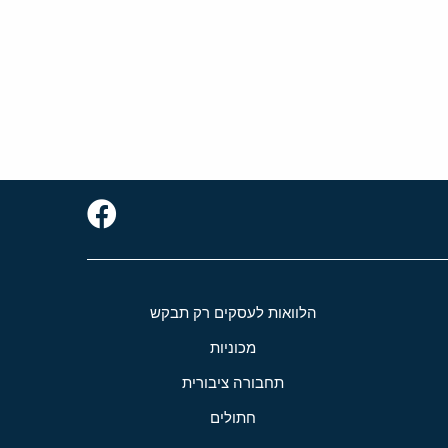
הלוואות לעסקים רק תבקש
מכוניות
תחבורה ציבורית
חתולים