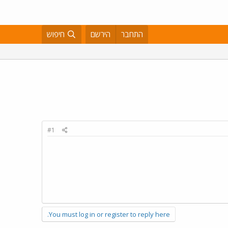
התחבר
הירשם
חיפוש
#1
You must log in or register to reply here.