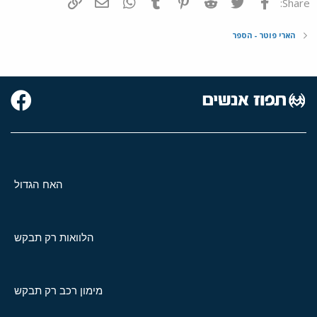
פייסבוק
Twitter
Reddit
Pinterest
Tumblr
WhatsApp
דואר אלקטרוני
הוסף קישור
Share:
הארי פוטר - הספר
האח הגדול
הלוואות רק תבקש
מימון רכב רק תבקש