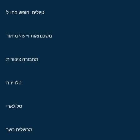
טיולים וחופש בחו"ל
משכנתאות וייעוץ מחזור
תחבורה ציבורית
טלוויזיה
סלולארי
מבשלים כשר