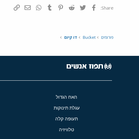
פייסבוק
Twitter
Reddit
Pinterest
Tumblr
WhatsApp
דואר אלקטרונ
הוסף קי
Share:
פורומים
Bucket
דו קיום
האח הגדול
עגלת תינוקות
תעופה קלה
טלוויזיה