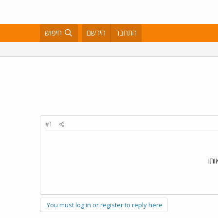
התחבר
הירשם
חיפוש
#1
ותו
You must log in or register to reply here.