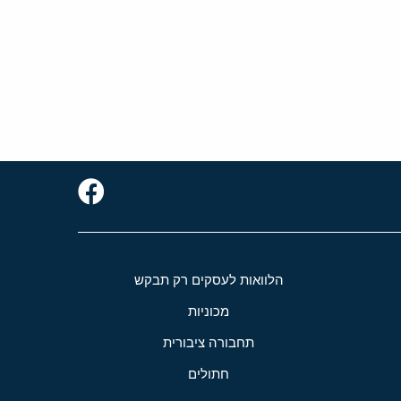
הלוואות לעסקים רק תבקש
מכוניות
תחבורה ציבורית
חתולים