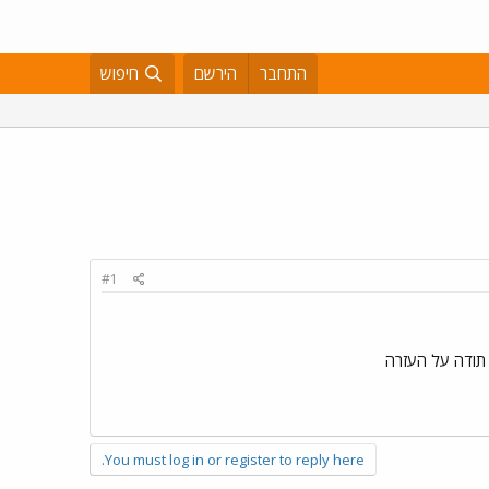
התחבר
הירשם
חיפוש
#1
 תודה על העזרה
You must log in or register to reply here.