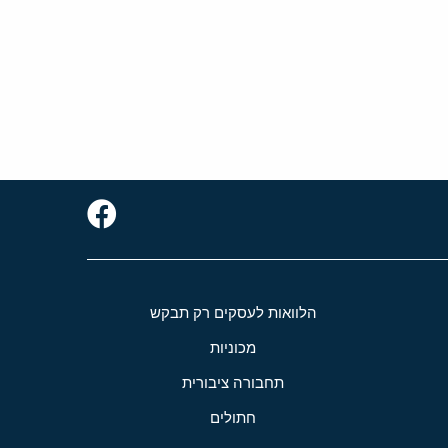
הלוואות לעסקים רק תבקש
מכוניות
תחבורה ציבורית
חתולים