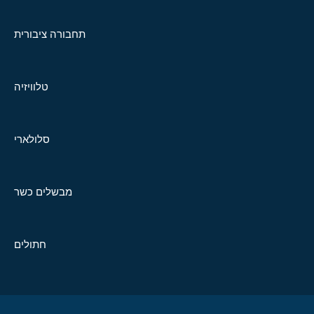
תחבורה ציבורית
טלוויזיה
סלולארי
מבשלים כשר
חתולים