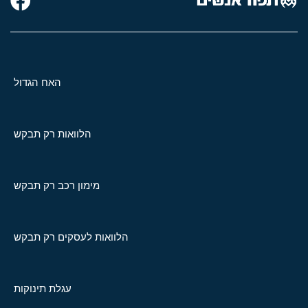
האח הגדול
הלוואות רק תבקש
מימון רכב רק תבקש
הלוואות לעסקים רק תבקש
עגלת תינוקות