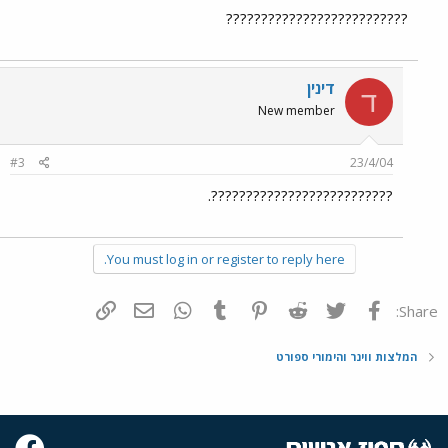
??????????????????????????
דינין
ד
New member
#3
23/4/04
??????????????????????????.
You must log in or register to reply here.
פייסבוק
Twitter
Reddit
Pinterest
Tumblr
WhatsApp
דואר אלקטרוני
הוסף קישור
Share:
המלצות ווינר והימורי ספורט