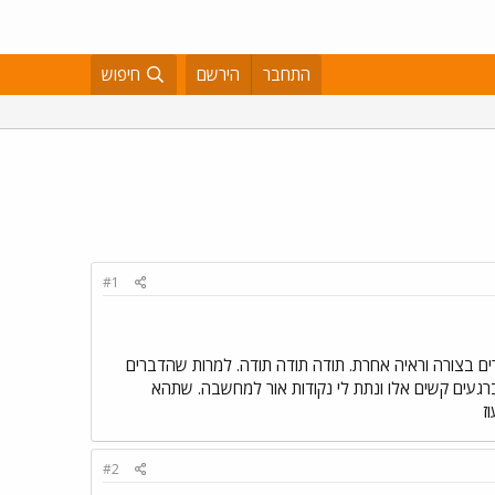
התחבר
הירשם
חיפוש
#1
רים בצורה וראיה אחרת. תודה תודה תודה. למרות שהדברים
געים קשים אלו ונתת לי נקודות אור למחשבה. שתהא
ז
#2