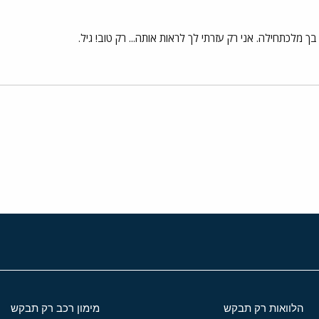
 מלכתחילה. אני רק עזרתי לך לראות אותה... רק טוב! גיל.
י
שור
הלוואות רק תבקש
מימון רכב רק תבקש