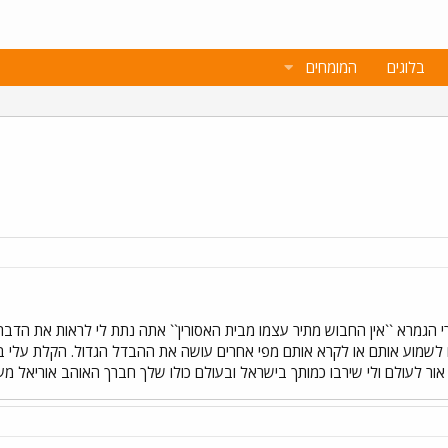
בלוגים
המומחים
י הגמרא ``אין החבוש מתיר עצמו מבית האסורין`` אתה נתת לי לראות את הדב
לשמוע אותם או לקרא אותם מפי אחרים עושה את ההבדל הגדול. הקלת עלי בר
ר לעולם ולי שירבו כמותך בישראל ובעולם כולו שלך חברך האוהב אוריאל מעו