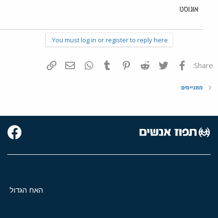
אוגוסט
You must log in or register to reply here.
פייסבוק
Twitter
Reddit
Pinterest
Tumblr
WhatsApp
דואר אלקטרוני
הוסף קישור
Share:
מתגייסים
האח הגדול