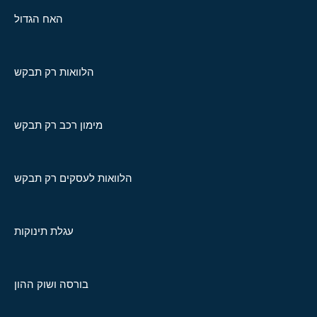
האח הגדול
הלוואות רק תבקש
מימון רכב רק תבקש
הלוואות לעסקים רק תבקש
עגלת תינוקות
בורסה ושוק ההון