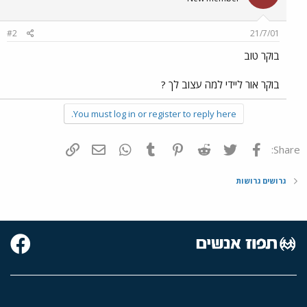
#2
21/7/01
בוקר טוב
בוקר אור ליידי למה עצוב לך ?
You must log in or register to reply here.
פייסבוק
Twitter
Reddit
Pinterest
Tumblr
WhatsApp
דואר אלקטרוני
הוסף קישור
Share:
גרושים גרושות