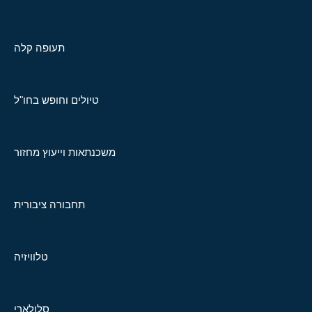
תעופה קלה
טיולים וחופש בחו"ל
משכנתאות וייעוץ מחזור
תחבורה ציבורית
טלוויזיה
סלולארי