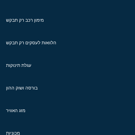
מימון רכב רק תבקש
הלוואות לעסקים רק תבקש
עגלת תינוקות
בורסה ושוק ההון
מזג האוויר
מכוניות