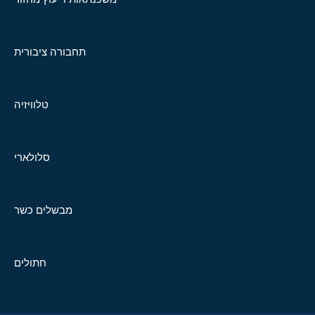
תחבורה ציבורית
טלוויזיה
סלולארי
מבשלים כשר
חתולים