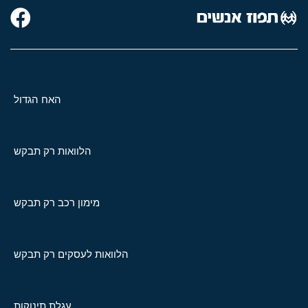
האח הגדול
הלוואות רק תבקש
מימון רכב רק תבקש
הלוואות לעסקים רק תבקש
עגלת תינוקות