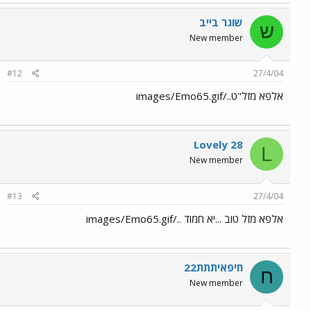
שוגר בייב
ש
New member
#12
27/4/04
אלפא מזל"ט../images/Emo65.gif
Lovely 28
L
New member
#13
27/4/04
אלפא מזל טוב ...יא חמוד ../images/Emo65.gif
חיפאיתתת22
ח
New member