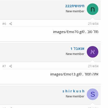
חיפושית222
ח
New member
#6
27/4/04
מזל טוב ../images/Emo70.gif
אנאבל 1
א
New member
#7
27/4/04
איזה חמוד ../images/Emo13.gif
s h i r k u s h
S
New member