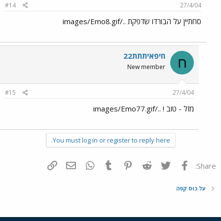
#14
27/4/04
סחתיין על הבורדו שדפקת ../images/Emo8.gif
חיפאיתתת22
ח
New member
#15
27/4/04
מזל - טוב ! ../images/Emo77.gif
You must log in or register to reply here.
פייסבוק
Twitter
Reddit
Pinterest
Tumblr
WhatsApp
דואר אלקטרוני
הוסף קישור
Share:
על כוס קפה