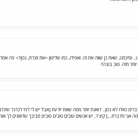
... וסיכמנו, שאת כן שווה את זה. ואפילו, כמו שליטון <את זוכרת, נכון?> פה אמר
ותר מזה. טוב בובה?
דברים כאלו לא נכון... דואגת יותר ממה שאת יודעת [אבל יש לי למי לנדנד שינד
ו כמה אני מדברת....] קיצ`ר, יש אנשים טובים טובים טובים סביבך שדואגים לך ואת