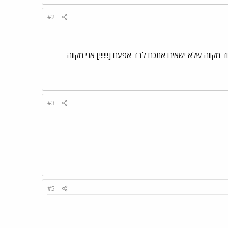
#2
ווה שלא ישאירו אתכם לבד אפעם [!!!!!!] אני מקווה
#3
#5