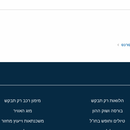
י
שור
טרנט
הלוואות רק תבקש
מימון רכב רק תבקש
בורסה ושוק ההון
מזג האוויר
טיולים וחופש בחו"ל
משכנתאות וייעוץ מחזור