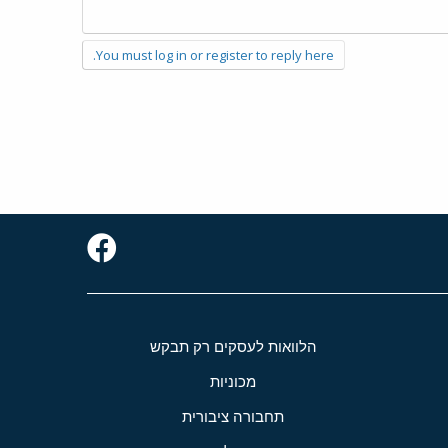
You must log in or register to reply here.
הלוואות לעסקים רק תבקש
מכוניות
תחבורה ציבורית