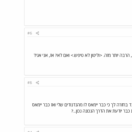
#6
, הרבה יותר מזה. <וליטון לא טיפש.> ואם לא? אז, אני אגיד
#8
נד בחזרה לך כי כבר יימאס לו מהנדנודים שלי ואז כבר יימאס
 כבר יודעת את הדרך הנכונה נכון...?