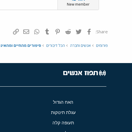
New member
פייסבוק
Twitter
Reddit
Pinterest
Tumblr
WhatsApp
דואר אלקטרונ
הוסף קי
Share:
פורומים
אנשים וחברה
הכל דיבורים
סיפורים מהחיים ומהאינ
האח הגדול
עגלת תינוקות
תעופה קלה