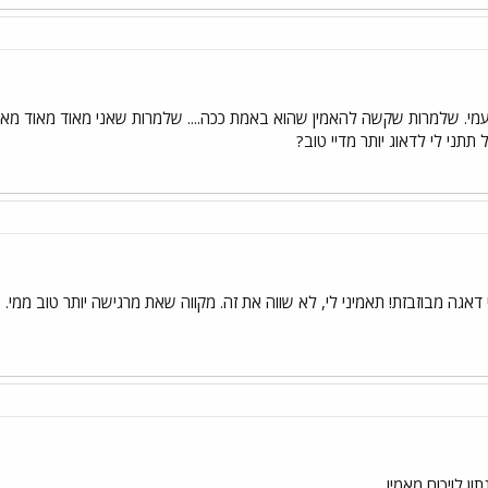
. שלמרות שקשה להאמין שהוא באמת ככה.... שלמרות שאני מאוד מאוד מאוד מק
תתני לי לדאוג יותר מדיי טוב?
דאגה מבוזבזת! תאמיני לי, לא שווה את זה. מקווה שאת מרגישה יותר טוב ממי.
תון לויכוח מאמי!