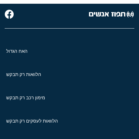
האח הגדול
הלוואות רק תבקש
מימון רכב רק תבקש
הלוואות לעסקים רק תבקש