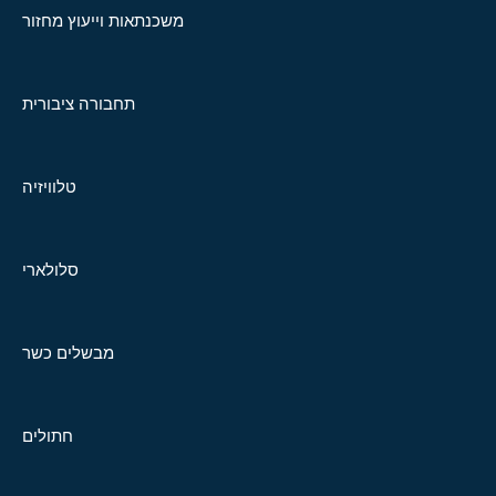
משכנתאות וייעוץ מחזור
תחבורה ציבורית
טלוויזיה
סלולארי
מבשלים כשר
חתולים