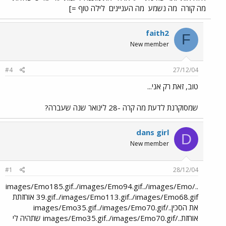
מה קורה
מה נשמע
מה העניינים
לילה טוף =]
faith2
F
New member
#4
27/12/04
טוב, זאת רק אני...
שמסוקרנת לדעת מה קרה -28 לינואר שנה שעברה?
dans girl
D
New member
#1
28/12/04
../images/Emo185.gif../images/Emo94.gif../images/Emo
39.gif../images/Emo113.gif../images/Emo68.gif אוחזתת
את הסכין../images/Emo35.gif../images/Emo70.gif
אוחזת../images/Emo35.gif../images/Emo70.gif שתהיה לי