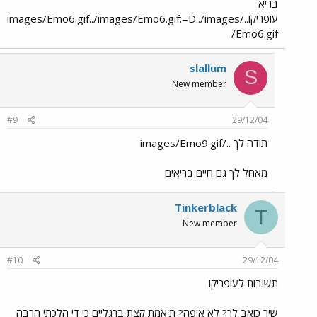
בריא
עופריקו../images/Emo6.gif../images/Emo6.gif:=D../images
/Emo6.gif
slallum
S
New member
#9
29/12/04
תודה לך ../images/Emo9.gif
מאחל לך גם חיים בריאים
Tinkerblack
T
New member
#10
29/12/04
תשובות לעופריקו
שיר כואב לך? לא איפה? ת'אמת קצת ברגליים כי די הלכתי הרבה