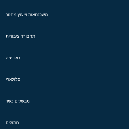
משכנתאות וייעוץ מחזור
תחבורה ציבורית
טלוויזיה
סלולארי
מבשלים כשר
חתולים