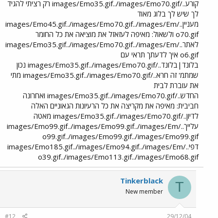
קורע../images/Emo35.gif../images/Emo70.gif רק רציתי להגיד
לך שיש לך בלוג מאוד
מעניין../images/Emo45.gif../images/Emo70.gif../images/Em
o70.gif ולשאול: מאיפה לעזאזל את מוציאה את כל החומר
לאתר../images/Emo35.gif../images/Emo70.gif../images/Em
o6.gif איך לדעתך תראי עם
בלונד|בלונד../images/Emo35.gif../images/Emo70.gif נכון
שמתמ' זה חרא../images/Emo35.gif../images/Emo70.gif מתי
את עוברת לבית
החדש../images/Emo35.gif../images/Emo70.gif ואחרונה
חביבית: מאיפה את מקריצה את כל הרעיונות הגאוניים האלה
לדיון../images/Emo35.gif../images/Emo70.gif מאטה
עלייך../images/Emo99.gif../images/Emo99.gif../images/Em
o99.gif../images/Emo99.gif../images/Emo99.gif
דפי../images/Emo185.gif../images/Emo94.gif../images/Em
o39.gif../images/Emo113.gif../images/Emo68.gif
Tinkerblack
T
New member
#12
29/12/04