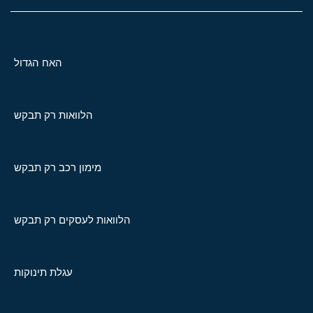
האח הגדול
הלוואות רק תבקש
מימון רכב רק תבקש
הלוואות לעסקים רק תבקש
עגלת תינוקות