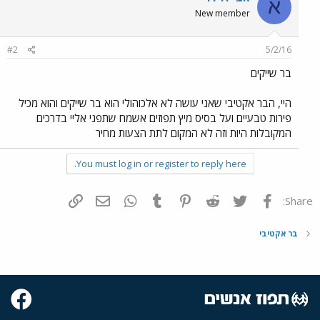
א
New member
#2
5/2/16
בר שייקים
היי, הבר אקטיבי שאני עושה לא אלכוהולי הוא בר שייקים והוא מכיל
פירות טבעיים ועל בסיס מיץ תפוזים אשמח שתפני אליי בדרכים
המקובלות היות וזה לא המקום לתת הצעות מחיר
You must log in or register to reply here.
פייסבוק
Twitter
Reddit
Pinterest
Tumblr
WhatsApp
דואר אלקטרוני
הוסף קישור
Share:
בר אקטיבי