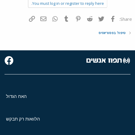
You must log in or register to reply here.
פייסבוק
Twitter
Reddit
Pinterest
Tumblr
WhatsApp
דואר אלקטרוני
הוסף קישור
Share:
טיפול בפסוריאזיס
האח הגדול
הלוואות רק תבקש