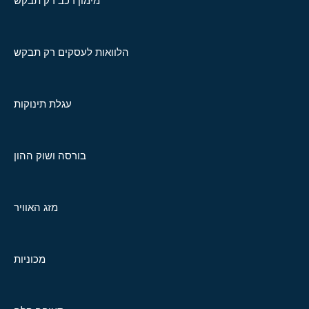
מימון רכב רק תבקש
הלוואות לעסקים רק תבקש
עגלת תינוקות
בורסה ושוק ההון
מזג האוויר
מכוניות