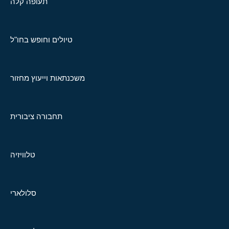
תעופה קלה
טיולים וחופש בחו"ל
משכנתאות וייעוץ מחזור
תחבורה ציבורית
טלוויזיה
סלולארי