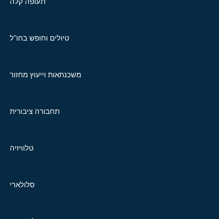
תעופה קלה
טיולים וחופש בחו"ל
משכנתאות וייעוץ מחזור
תחבורה ציבורית
טלוויזיה
סלולארי