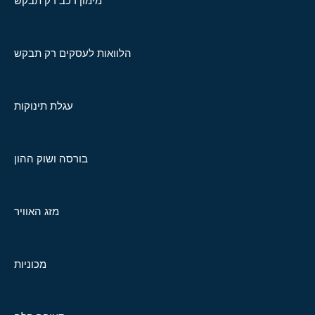
מימון רכב רק תבקש
הלוואות לעסקים רק תבקש
עגלת תינוקות
בורסה ושוק ההון
מזג האוויר
מכוניות