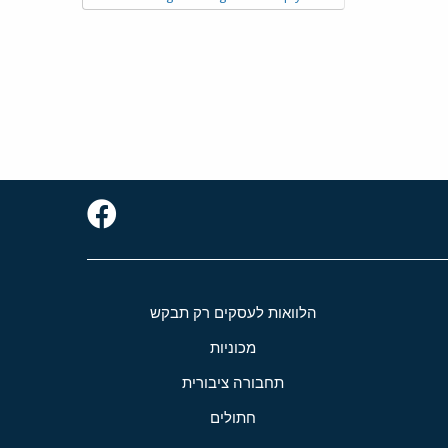
הלוואות לעסקים רק תבקש
מכוניות
תחבורה ציבורית
חתולים