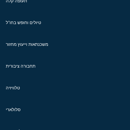
תעופה קלה
טיולים וחופש בחו"ל
משכנתאות וייעוץ מחזור
תחבורה ציבורית
טלוויזיה
סלולארי