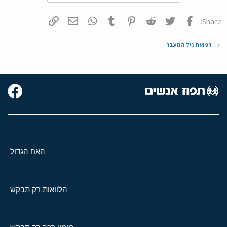
פייסבוק
Twitter
Reddit
Pinterest
Tumblr
WhatsApp
דואר אלקטרוני
הוסף קישור
Share:
רפואת גיל המעבר
האח הגדול
הלוואות רק תבקש