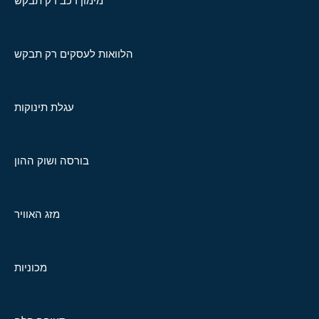
מימון רכב רק תבקש
הלוואות לעסקים רק תבקש
עגלת תינוקות
בורסה ושוק ההון
מזג האוויר
מכוניות