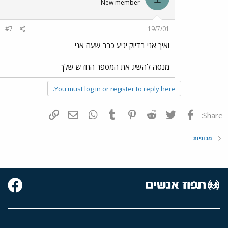
New member
#7
19/7/01
ואיך אני בדיוק יגיע כבר שעה אני
מנסה להשיג את המספר החדש שלך
You must log in or register to reply here.
פייסבוק
Twitter
Reddit
Pinterest
Tumblr
WhatsApp
דואר אלקטרוני
הוסף קישור
Share:
מכוניות