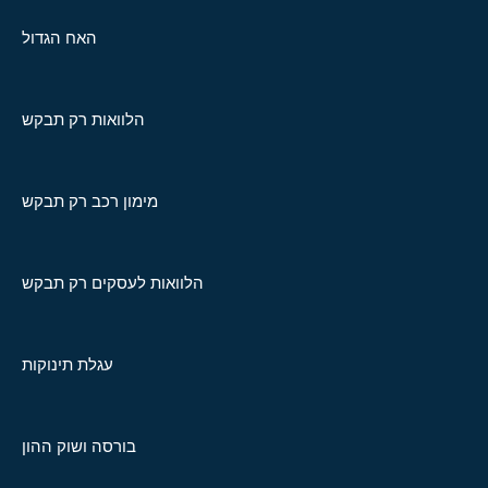
האח הגדול
הלוואות רק תבקש
מימון רכב רק תבקש
הלוואות לעסקים רק תבקש
עגלת תינוקות
בורסה ושוק ההון