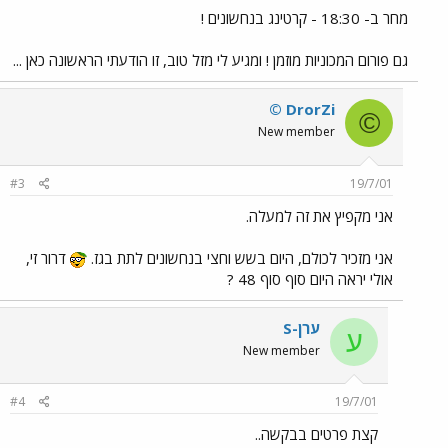
מחר ב- 18:30 - קרטינג בנחשונים !
גם פורום המכוניות מוזמן ! ומגיע לי מזל טוב, זו הודעתי הראשונה כאן ...
© DrorZi
©
New member
#3
19/7/01
אני מקפיץ את זה למעלה.
אני מזכיר לכולם, היום בשש וחצי בנחשונים לתת בגז.
דרור זי,
אולי יראה היום סוף סוף 48 ?
ערן-S
ע
New member
#4
19/7/01
קצת פרטים בבקשה..