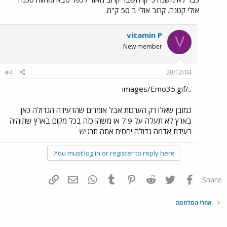
אולי קטנה. קרוב אולי ב 50 ק"מ.
vitamin P
V
New member
#4
28/12/04
../images/Emo35.gif
כמובן שאלו רק הערכות אבל אומרים שהרעידה הגדולה כאן
בארץ לא תעלה על 7.9 או משהו כזה בכל מקום בארץ שתיהיה
רעידת אדמה גדולה יחסית אתה תרגיש
You must log in or register to reply here.
פייסבוק
Twitter
Reddit
Pinterest
Tumblr
WhatsApp
דואר אלקטרוני
הוסף קישור
Share:
אחרי המלחמה