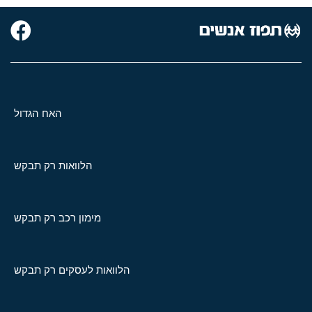
האח הגדול
הלוואות רק תבקש
מימון רכב רק תבקש
הלוואות לעסקים רק תבקש