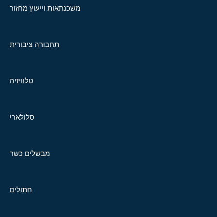
משכנתאות וייעוץ מחזור
תחבורה ציבורית
טלוויזיה
סלולארי
מבשלים כשר
חתולים