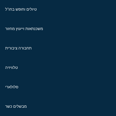
טיולים וחופש בחו"ל
משכנתאות וייעוץ מחזור
תחבורה ציבורית
טלוויזיה
סלולארי
מבשלים כשר