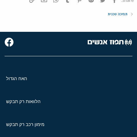
תמיכה טכנית
האח הגדול
הלוואות רק תבקש
מימון רכב רק תבקש