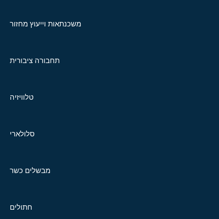
משכנתאות וייעוץ מחזור
תחבורה ציבורית
טלוויזיה
סלולארי
מבשלים כשר
חתולים