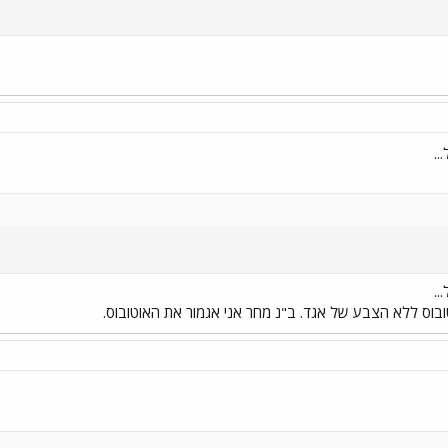
..
..
בוס ללא הצבע של אגד. ב"נ מחר אני אגמור את האוטובוס.