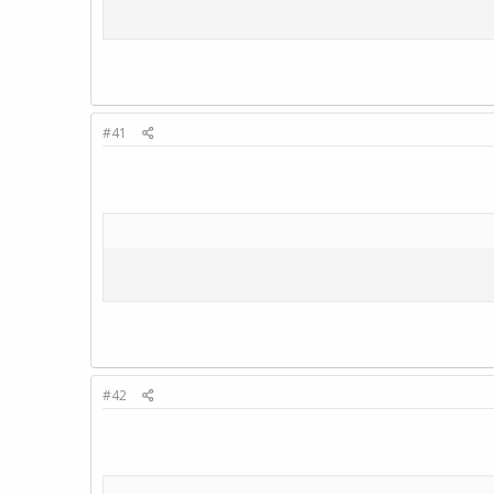
#41
#42