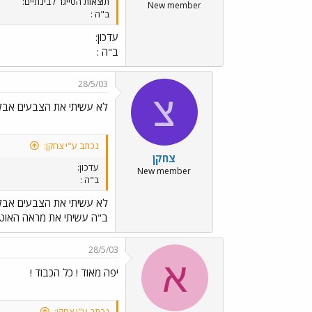
תוצאות הטייגר לבינתיים:
New member
ב"ה :
עדכון:
ב"ה :
28/5/03
צ
לא עשיתי את הצבעים אבל.
נכתב ע"י צחקן:
צחקן
עדכון:
New member
ב"ה :
לא עשיתי את הצבעים אבל.
ב"ה עשיתי את מראה האוטו
28/5/03
א
יפה מאוד ! כל הכבוד !
נכתב ע"י צחקן: