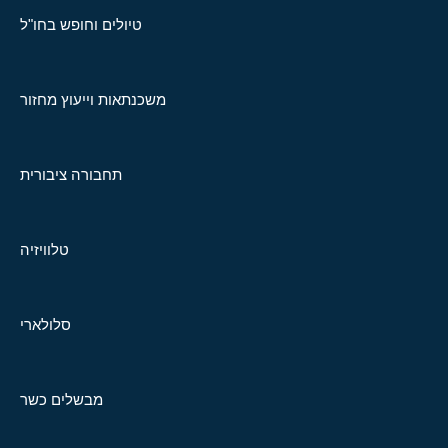
טיולים וחופש בחו"ל
משכנתאות וייעוץ מחזור
תחבורה ציבורית
טלוויזיה
סלולארי
מבשלים כשר