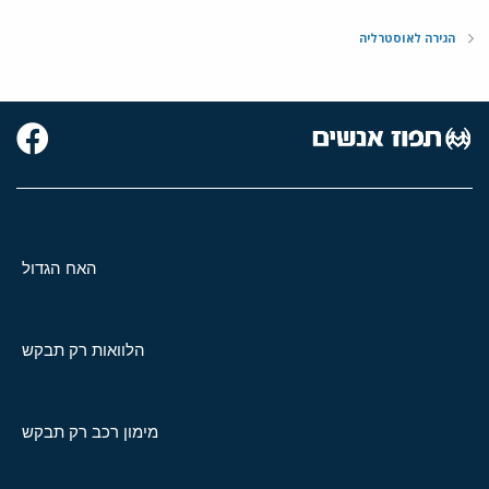
הגירה לאוסטרליה
האח הגדול
הלוואות רק תבקש
מימון רכב רק תבקש