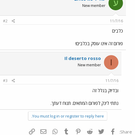
ע
New member
#2
11/7/16
כלבים
פורום זה אינו עוסק בכלבים!
Il deserto rosso
I
New member
#3
11/7/16
ובדיוק בגלל זה
נתתי לינק לפורום המתאים. תנוח דעתך.
You must log in or register to reply here.
פייסבוק
Twitter
Reddit
Pinterest
Tumblr
WhatsApp
דואר אלקטרוני
הוסף קישור
Share: