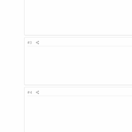
#3
#4