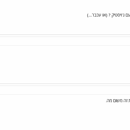
 ג'ויסטיק ? (או עכבר....)