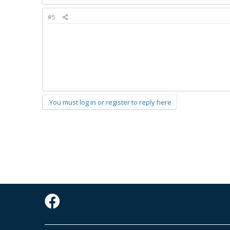
#5
You must log in or register to reply here.