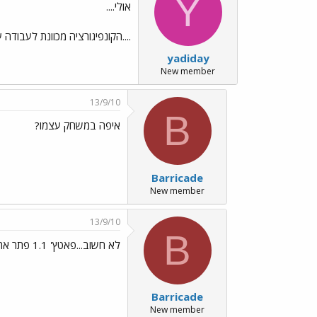
Y
אולי....
....הקונפיגורציה מכוונת לעבודה עם
yadiday
New member
13/9/10
B
איפה במשחק עצמו?
Barricade
New member
13/9/10
B
לא חשוב...פאטץ' 1.1 פתר את זה משום מה.
Barricade
New member